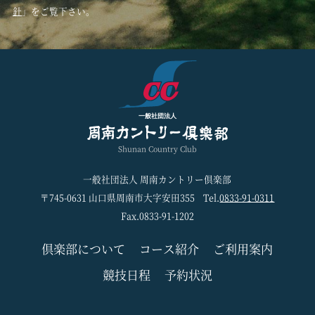
針
」をご覧下さい。
一般社団法人
Shunan Country Club
一般社団法人 周南カントリー倶楽部
〒745-0631 山口県周南市大字安田355
Tel.
0833-91-0311
Fax.0833-91-1202
倶楽部について
コース紹介
ご利用案内
競技日程
予約状況