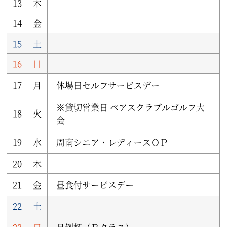
13
木
14
金
15
土
16
日
17
月
休場日セルフサービスデー
※貸切営業日 ペアスクラブルゴルフ大
18
火
会
19
水
周南シニア・レディースＯＰ
20
木
21
金
昼食付サービスデー
22
土