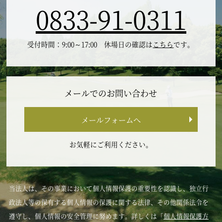
0833-91-0311
受付時間：9:00～17:00 休場日の確認は
こちら
です。
メールでのお問い合わせ
メールフォームへ
お気軽にご利用ください。
当法人は、その事業において個人情報保護の重要性を認識し、独立行
政法人等の保有する個人情報の保護に関する法律、その他関係法令を
遵守し、個人情報の安全管理に努めます。詳しくは「
個人情報保護方