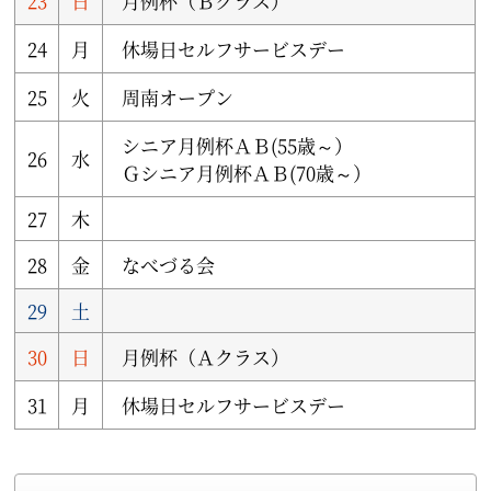
23
日
月例杯（Ｂクラス）
24
月
休場日セルフサービスデー
25
火
周南オープン
シニア月例杯ＡＢ(55歳～）
26
水
Ｇシニア月例杯ＡＢ(70歳～）
27
木
28
金
なべづる会
29
土
30
日
月例杯（Ａクラス）
31
月
休場日セルフサービスデー