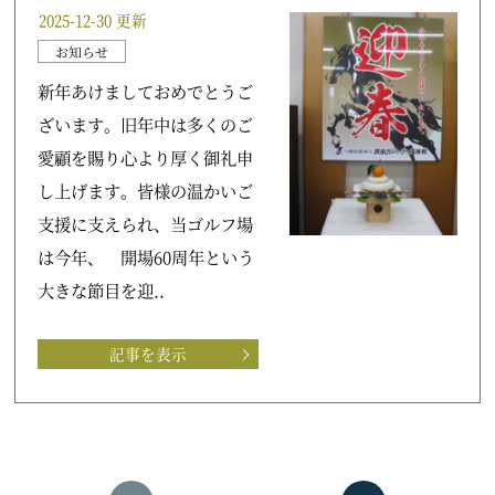
2025-12-30 更新
お知らせ
新年あけましておめでとうご
ざいます。旧年中は多くのご
愛顧を賜り心より厚く御礼申
し上げます。皆様の温かいご
支援に支えられ、当ゴルフ場
は今年、 開場60周年という
大きな節目を迎..
記事を表示