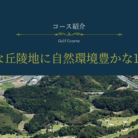
コース紹介
Golf Course
な丘陵地に
自然環境豊かな1