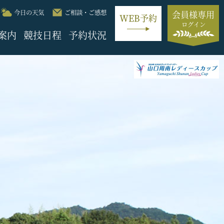
今日の天気
ご相談・ご感想
会員様専用
WEB予約
ログイン
案内
競技日程
予約状況