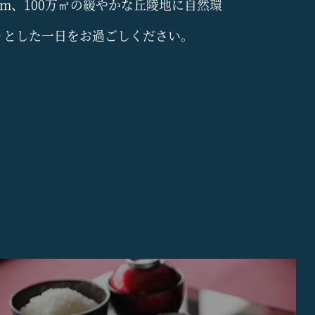
0m、100万㎡の緩やかな丘陵地に自然環
りとした一日をお過ごしください。