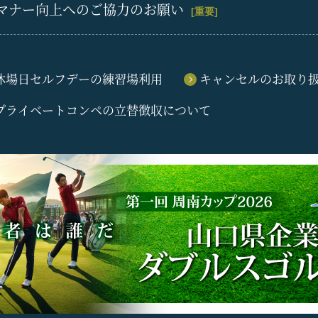
マナー向上へのご協力のお願い
[重要]
休場日セルフデーの練習場利用
キャンセルのお取り
プライベートコンペの立替徴収について