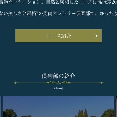
弱の最適なロケーション。自然と融和したコースは高低差2
らない美しさと風格”の周南カントリー倶楽部で、ゆった
コース紹介
倶楽部の紹介
About