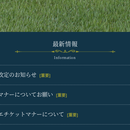
最新情報
Information
改定のお知らせ
[重要]
マナーについてお願い
[重要]
エチケットマナーについて
[重要]