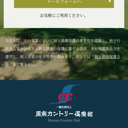
メールフォームへ
お気軽にご利用ください。
当法人は、その事業において個人情報保護の重要性を認識し、独立行
政法人等の保有する個人情報の保護に関する法律、その他関係法令を
遵守し、個人情報の安全管理に努めます。詳しくは「
個人情報保護方
針
」をご覧下さい。
一般社団法人
Shunan Country Club