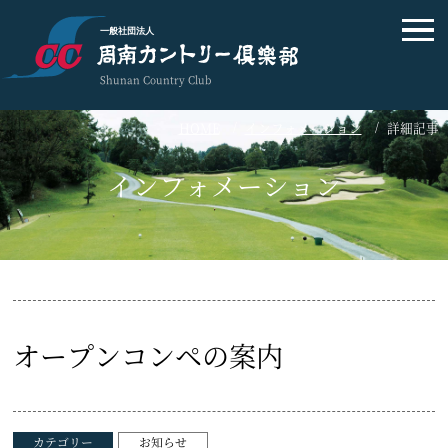
一般社団法人
Shunan Country Club
HOME
インフォメーション
詳細記事
インフォメーション
オープンコンペの案内
カテゴリー
お知らせ