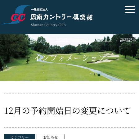
一般社団法人
Shunan Country Club
HOME
インフォメーション
詳細記事
インフォメーション
12月の予約開始日の変更について
カテゴリー
お知らせ