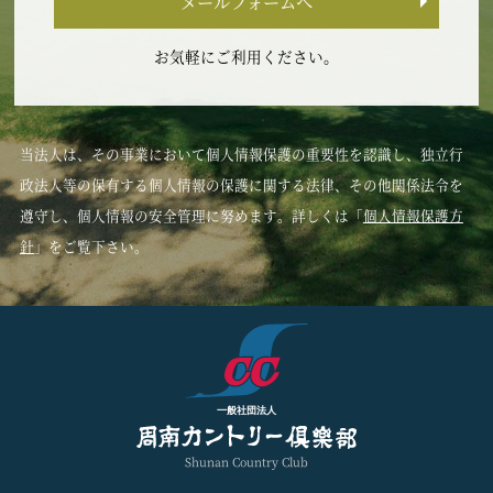
メールフォームへ
お気軽にご利用ください。
当法人は、その事業において個人情報保護の重要性を認識し、独立行
政法人等の保有する個人情報の保護に関する法律、その他関係法令を
遵守し、個人情報の安全管理に努めます。詳しくは「
個人情報保護方
針
」をご覧下さい。
一般社団法人
Shunan Country Club