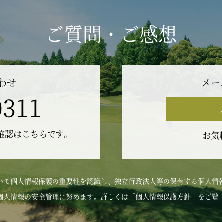
ご質問・ご感想
わせ
メー
0311
の確認は
こちら
です。
お気
いて個人情報保護の重要性を認識し、独立行政法人等の保有する個人情
個人情報の安全管理に努めます。詳しくは「
個人情報保護方針
」をご覧