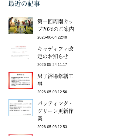
最近の記事
第一回周南カッ
プ2026のご案内
2026-06-04 22:40
キャディフィ改
定のお知らせ
2026-05-24 11:17
男子浴場修繕工
事
2026-05-08 12:56
パッティング・
グリーン更新作
業
2026-05-08 12:53