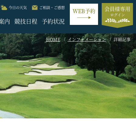
今日の天気
ご相談・ご感想
会員様専用
WEB予約
ログイン
案内
競技日程
予約状況
HOME
インフォメーション
詳細記事