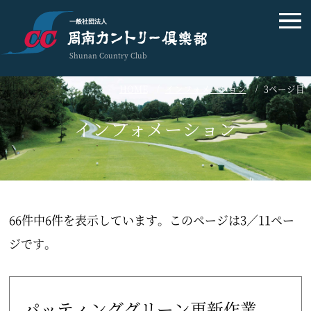
一般社団法人
Shunan Country Club
HOME
インフォメーション
3ページ目
インフォメーション
66件中6件を表示しています。このページは3／11ペー
ジです。
パッティンググリーン更新作業