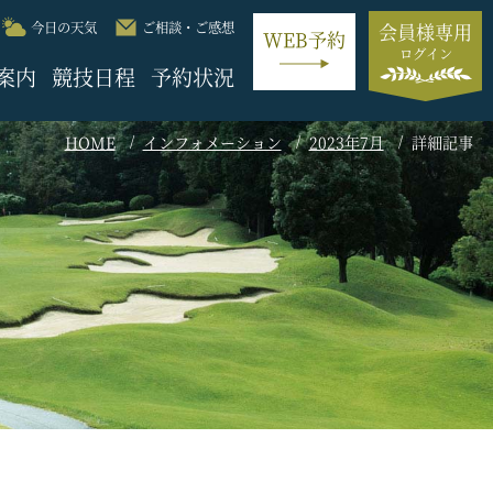
今日の天気
ご相談・ご感想
会員様専用
WEB予約
ログイン
案内
競技日程
予約状況
HOME
インフォメーション
2023年7月
詳細記事