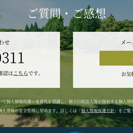
ご質問・ご感想
わせ
メー
0311
の確認は
こちら
です。
お気
いて個人情報保護の重要性を認識し、独立行政法人等の保有する個人情
個人情報の安全管理に努めます。詳しくは「
個人情報保護方針
」をご覧