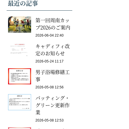
最近の記事
第一回周南カッ
プ2026のご案内
2026-06-04 22:40
キャディフィ改
定のお知らせ
2026-05-24 11:17
男子浴場修繕工
事
2026-05-08 12:56
パッティング・
グリーン更新作
業
2026-05-08 12:53